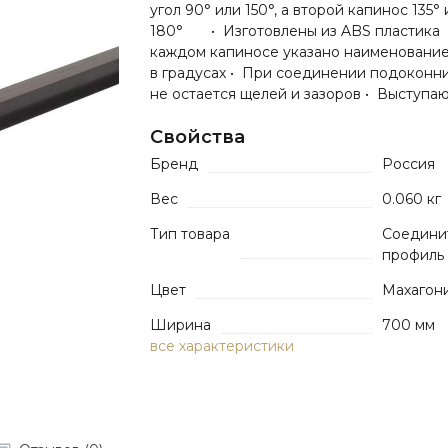
угол 90° или 150°, а второй капинос 135°
180° • Изготовлены из ABS пластика
каждом капиносе указано наименование
в градусах • При соединении подоконн
не остается щелей и зазоров • Выступаю.
Свойства
Бренд
Россия
Вес
0.060 кг
Тип товара
Соедини
профиль
Цвет
Махагон
Ширина
700 мм
все характеристики