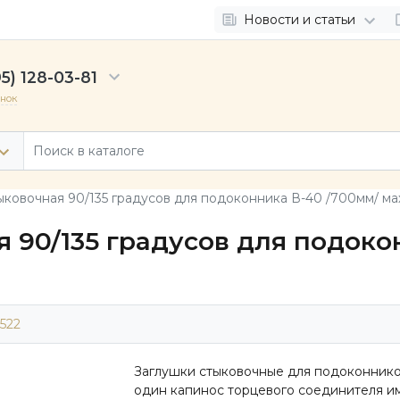
Новости и статьи
5) 128-03-81
онок
ыковочная 90/135 градусов для подоконника В-40 /700мм/ ма
 90/135 градусов для подоко
522
Заглушки стыковочные для подоконнико
один капинос торцевого соединителя и