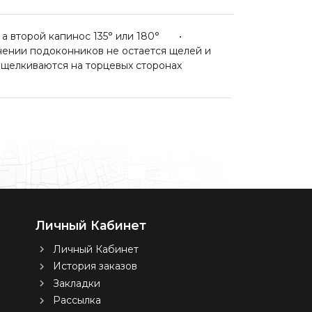
, а второй капинос 135° или 180° •
нении подоконников не остается щелей и
елкиваются на торцевых сторонах
Личный Кабинет
Личный Кабинет
История заказов
Закладки
Рассылка