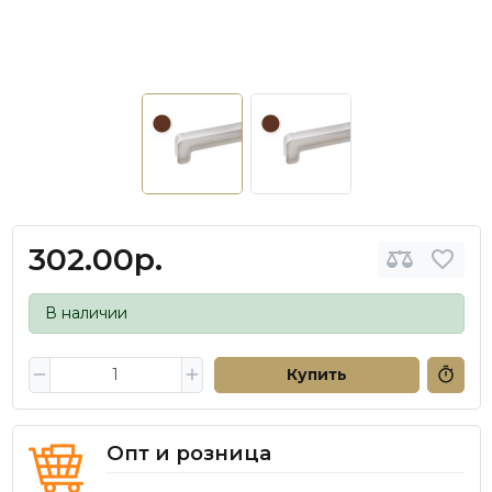
302.00р.
В наличии
Купить
Опт и розница