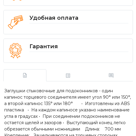
Удобная оплата
Гарантия
Заглушки стыковочные для подоконников - один
капинос торцевого соединителя имеет угол 90° или 150°,
а второй капинос 135° или 180° • Изготовлены из ABS
пластика • На каждом капиносе указано наименование
угла в градусах • При соединении подоконников не
остается щелей и зазоров • Выступающий конец легко
обрезается обычными ножницами Длина: 700 мм
Крепление: Защелкиваются на торцевых сторонах