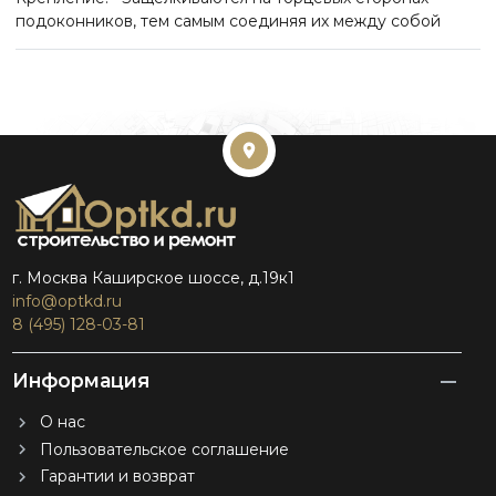
подоконников, тем самым соединяя их между собой
г. Москва Каширское шоссе, д.19к1
info@optkd.ru
8 (495) 128-03-81
Информация
О нас
Пользовательское соглашение
Гарантии и возврат