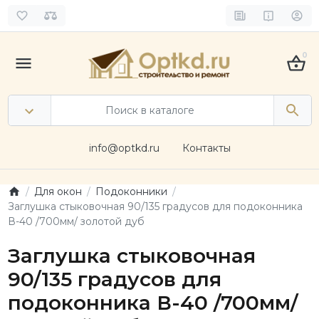
0
info@optkd.ru
Контакты
Для окон
Подоконники
Заглушка стыковочная 90/135 градусов для подоконника
В-40 /700мм/ золотой дуб
Заглушка стыковочная
90/135 градусов для
подоконника В-40 /700мм/