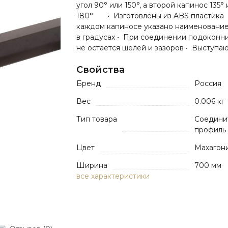
угол 90° или 150°, а второй капинос 135°
180° • Изготовлены из ABS пластика
каждом капиносе указано наименование
в градусах • При соединении подоконн
не остается щелей и зазоров • Выступаю.
Свойства
Бренд
Россия
Вес
0.006 кг
Тип товара
Соедини
профиль
Цвет
Махагон
Ширина
700 мм
все характеристики