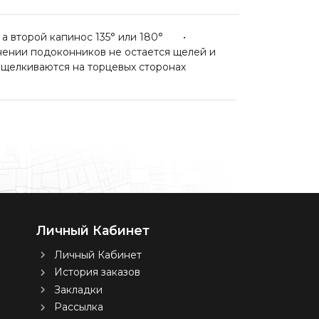
, а второй капинос 135° или 180° •
нении подоконников не остается щелей и
елкиваются на торцевых сторонах
Личный Кабинет
Личный Кабинет
История заказов
Закладки
Рассылка