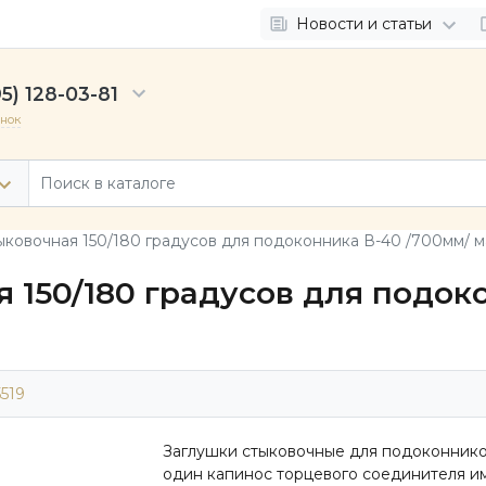
Новости и статьи
5) 128-03-81
онок
ыковочная 150/180 градусов для подоконника В-40 /700мм/ м
 150/180 градусов для подок
5519
Заглушки стыковочные для подоконнико
один капинос торцевого соединителя и