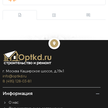
г. Москва Каширское шоссе, д.19к1
info@optkd.ru
8 (495) 128-03-81
Информация
О нас