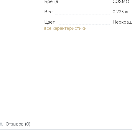
Бренд
COSMO
Вес
0.723 кг
Цвет
Неокра
все характеристики
Отзывов (0)