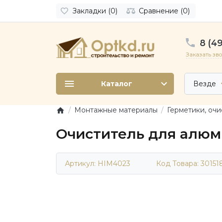
Закладки (0)
Сравнение (0)
8 (49
Заказать зв
Каталог
Везде
Монтажные материалы
Герметики, очи
Очиститель для алюм
Артикул: HIM4023
Код Товара:
30151