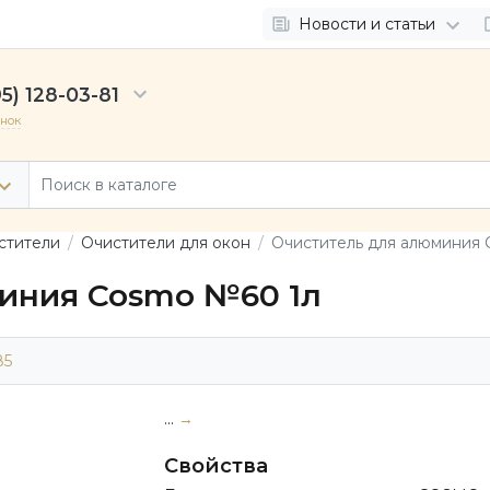
Новости и статьи
5) 128-03-81
онок
стители
Очистители для окон
Очиститель для алюминия
иния Cosmo №60 1л
85
...
→
Свойства