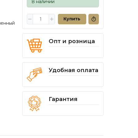
В наличии
Купить
шенный
Опт и розница
Удобная оплата
Гарантия