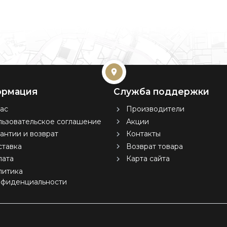
рмация
Служба поддержки
ас
Производители
ьзовательское соглашение
Акции
антии и возврат
Контакты
тавка
Возврат товара
лата
Карта сайта
литика
нфиденциальности