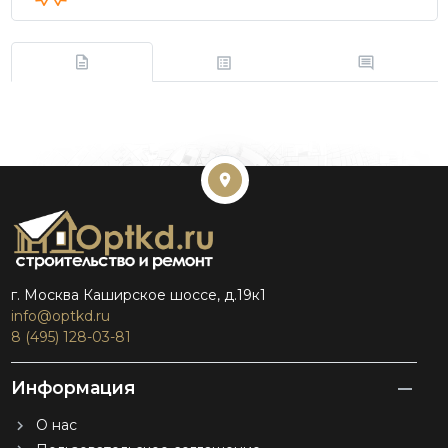
г. Москва Каширское шоссе, д.19к1
info@optkd.ru
8 (495) 128-03-81
Информация
О нас