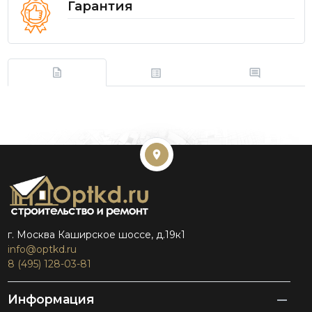
Гарантия
г. Москва Каширское шоссе, д.19к1
info@optkd.ru
8 (495) 128-03-81
Информация