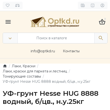
0
info@optkd.ru
Контакты
Лаки, Краски
Лаки, краски для паркета и лестниц
Тонирующие составы
УФ-грунт Hesse HUG 8888 водный, б/цв., н.у.25кг
УФ-грунт Hesse HUG 8888
водный, б/цв., н.у.25кг