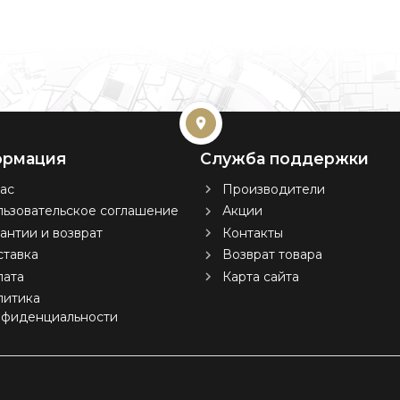
рмация
Служба поддержки
ас
Производители
ьзовательское соглашение
Акции
антии и возврат
Контакты
тавка
Возврат товара
лата
Карта сайта
литика
нфиденциальности