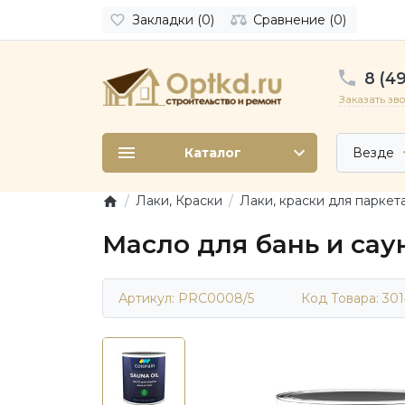
Закладки (0)
Сравнение (0)
8 (49
Заказать зв
Каталог
Везде
Лаки, Краски
Лаки, краски для паркет
Масло для бань и сау
Артикул: PRC0008/5
Код Товара:
30