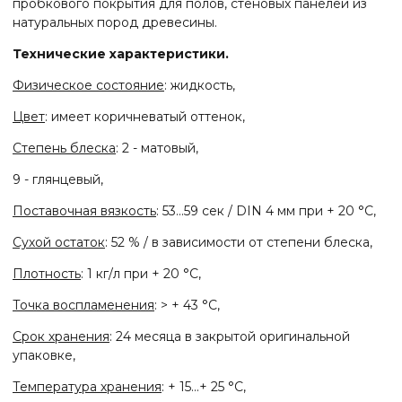
пробкового покрытия для полов, стеновых панелей из
натуральных пород древесины.
Технические характеристики.
Физическое состояние
:
жидкость,
Цвет
: имеет коричневатый оттенок,
Степень блеска
: 2 - матовый,
9 - глянцевый,
Поставочная вязкость
: 53...59 сек / DIN 4 мм при + 20 °С,
Сухой остаток
: 52 % / в зависимости от степени блеска,
Плотность
: 1 кг/л при + 20 °С,
Точка воспламенения
: > + 43 °C,
Срок хранения
: 24 месяца в закрытой оригинальной
упаковке,
Температура хранения
: + 15...+ 25 °C,