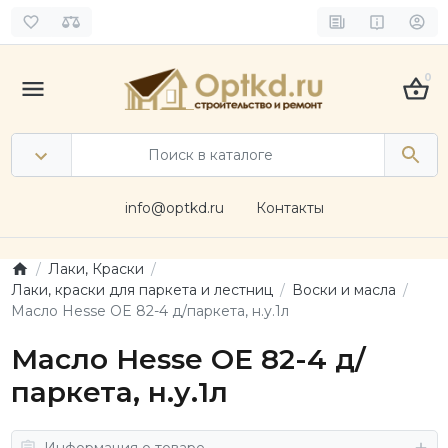
0
info@optkd.ru
Контакты
Лаки, Краски
Лаки, краски для паркета и лестниц
Воски и масла
Масло Hesse OE 82-4 д/паркета, н.у.1л
Масло Hesse OE 82-4 д/
паркета, н.у.1л
Информация о товаре