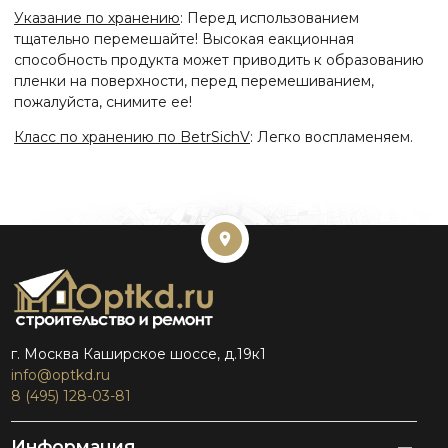
Указание по хранению
: Перед использованием
тщательно перемешайте! Высокая еакционная
способность продукта может приводить к образованию
пленки на поверхности, перед перемешиванием,
пожалуйста, снимите ее!
Класс по хранению по BetrSichV
: Легко воспламеняем.
г. Москва Каширское шоссе, д.19к1
info@optkd.ru
8 (495) 128-03-81
Информация