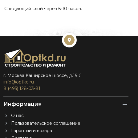
Следующий слой через 6-10 часов.
г. Москва Каширское шоссе, д.19к1
info@optkd.ru
8 (495) 128-03-81
Информация
О нас
Пользовательское соглашение
Гарантии и возврат