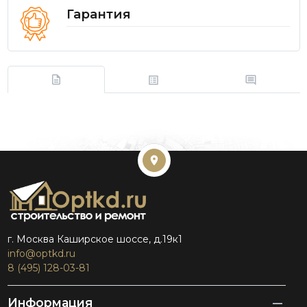
Гарантия
г. Москва Каширское шоссе, д.19к1
info@optkd.ru
8 (495) 128-03-81
Информация