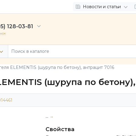
Новости и статьи
5) 128-03-81
онок
геля ELEMENTIS (шурупа по бетону), антрацит 7016
EMENTIS (шурупа по бетону),
014461
...
→
Свойства