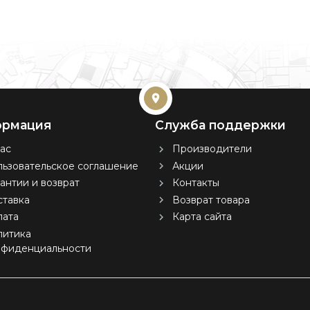
рмация
Служба поддержки
ас
Производители
ьзовательское соглашение
Акции
антии и возврат
Контакты
тавка
Возврат товара
лата
Карта сайта
литика
нфиденциальности