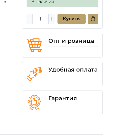
TIS
В наличии
Купить
т
Опт и розница
Удобная оплата
Гарантия