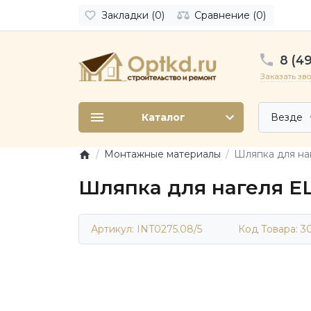
Закладки (0)
Сравнение (0)
8 (49
Заказать зв
Каталог
Везде
Монтажные материалы
Шляпка для на
Шляпка для нагеля EL
Артикул: INT0275.08/5
Код Товара:
3