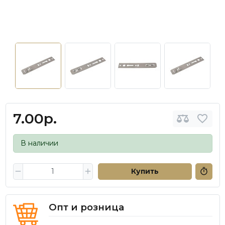
7.00р.
В наличии
Купить
Опт и розница