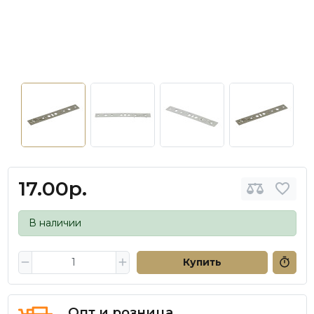
17.00р.
В наличии
Купить
Опт и розница