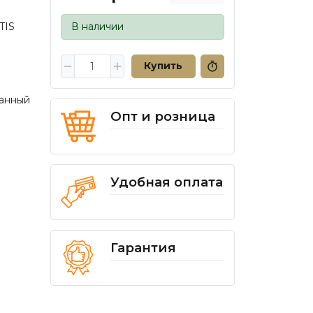
TIS
В наличии
Купить
анный
Опт и розница
Удобная оплата
Гарантия