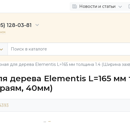
Новости и статьи
5) 128-03-81
онок
ная для дерева Elementis L=165 мм толщина 1.4 (Ширина зах
я дерева Elementis L=165 мм
раям, 40мм)
4393
...
→