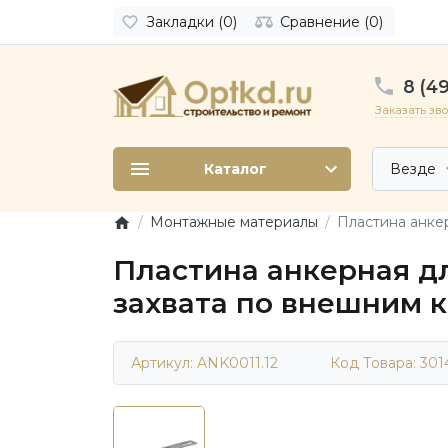
Закладки (0)
Сравнение (0)
8 (49
Заказать зв
Каталог
Везде
Монтажные материалы
Пластина анкер
Пластина анкерная дл
захвата по внешним к
Артикул: ANK0011.12
Код Товара:
301