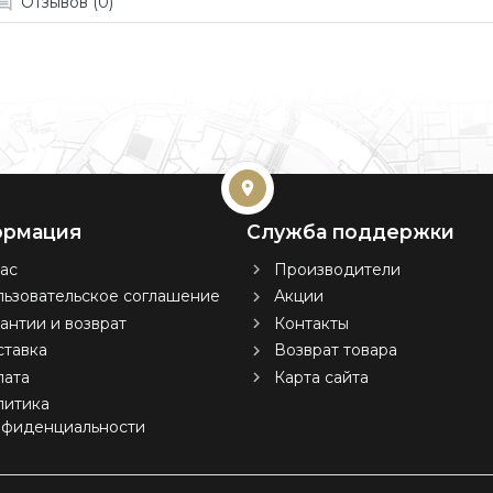
Отзывов (0)
рмация
Служба поддержки
ас
Производители
ьзовательское соглашение
Акции
антии и возврат
Контакты
тавка
Возврат товара
лата
Карта сайта
литика
нфиденциальности