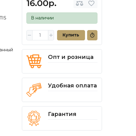
16.00р.
TIS
В наличии
Купить
анный
Опт и розница
Удобная оплата
Гарантия