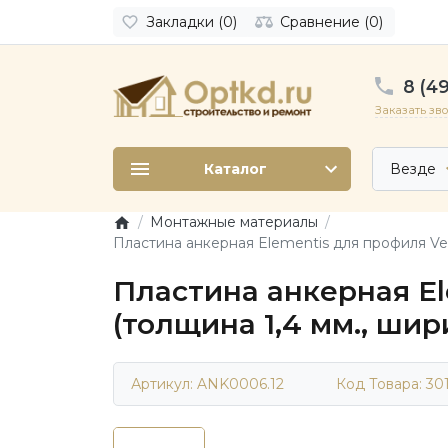
Закладки (0)
Сравнение (0)
8 (49
Заказать зв
Каталог
Везде
Монтажные материалы
Пластина анкерная Elementis для профиля Vek
Пластина анкерная El
(толщина 1,4 мм., ши
Артикул: ANK0006.12
Код Товара:
30