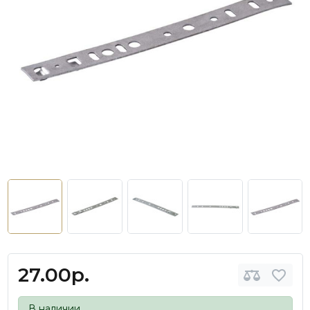
27.00р.
В наличии