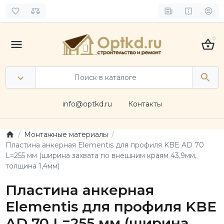
0
info@optkd.ru
Контакты
Монтажные материалы
Пластина анкерная Elementis для профиля KBE AD 70
L=255 мм (ширина захвата по внешним краям 43,9мм,
толщина 1,4мм)
Пластина анкерная
Elementis для профиля KBE
AD 70 L=255 мм (ширина