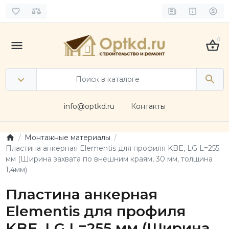
0
info@optkd.ru
Контакты
Монтажные материалы
Пластина анкерная Elementis для профиля KBE, LG L=255
мм (Ширина захвата по внешним краям, 30 мм, толщина
1,4мм)
Пластина анкерная
Elementis для профиля
KBE, LG L=255 мм (Ширина