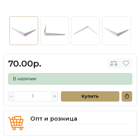
70.00р.
В наличии
Купить
Опт и розница