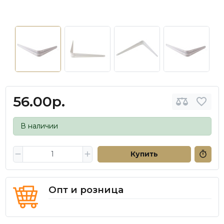
56.00р.
В наличии
Купить
Опт и розница