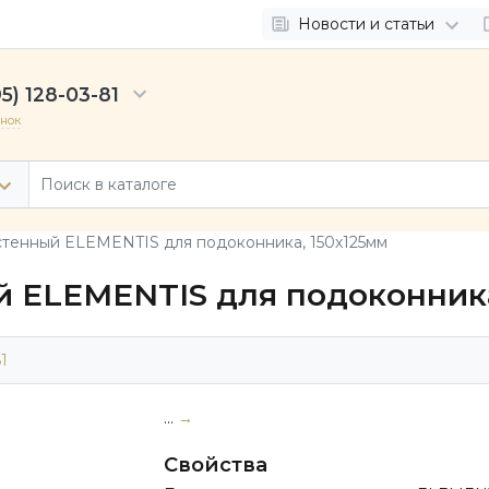
Новости и статьи
5) 128-03-81
онок
тенный ELEMENTIS для подоконника, 150х125мм
 ELEMENTIS для подоконника
1
...
→
Свойства