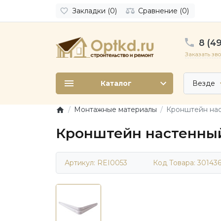
Закладки (0)
Сравнение (0)
8 (49
Заказать зв
Каталог
Везде
Монтажные материалы
Кронштейн нас
Кронштейн настенный
Артикул: REI0053
Код Товара:
301436