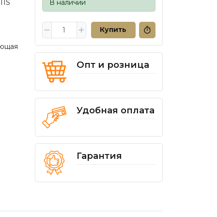
TIS
В наличии
Купить
ющая
Опт и розница
Удобная оплата
Гарантия