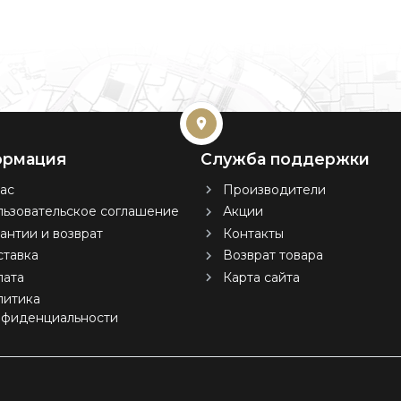
рмация
Служба поддержки
ас
Производители
ьзовательское соглашение
Акции
антии и возврат
Контакты
тавка
Возврат товара
лата
Карта сайта
литика
нфиденциальности