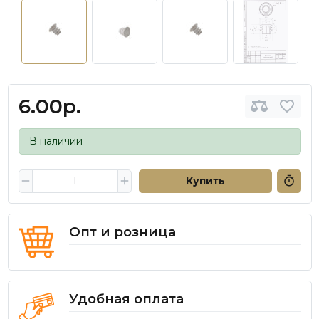
6.00р.
В наличии
Купить
Опт и розница
Удобная оплата