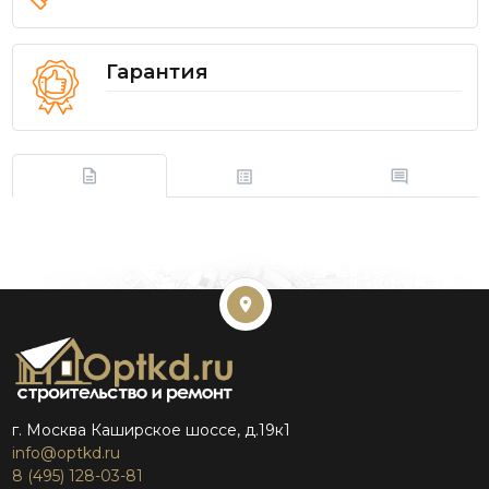
Гарантия
г. Москва Каширское шоссе, д.19к1
info@optkd.ru
8 (495) 128-03-81