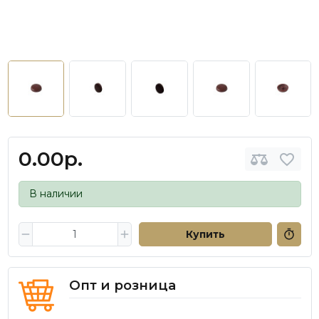
0.00р.
В наличии
Купить
Опт и розница