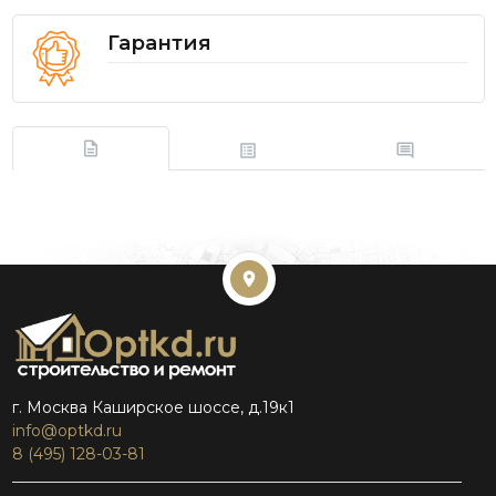
Гарантия
г. Москва Каширское шоссе, д.19к1
info@optkd.ru
8 (495) 128-03-81