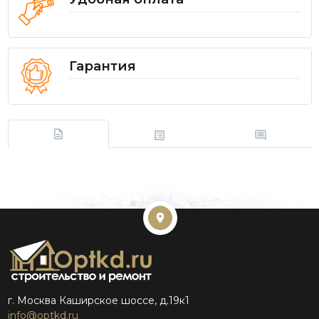
Гарантия
г. Москва Каширское шоссе, д.19к1
info@optkd.ru