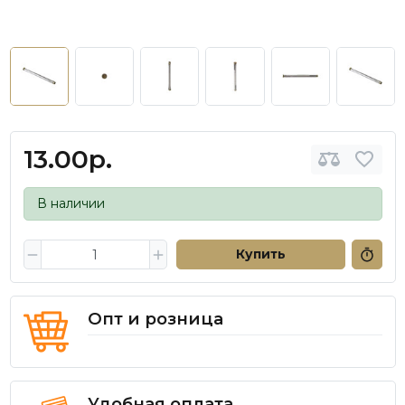
13.00р.
В наличии
Купить
Опт и розница
Удобная оплата