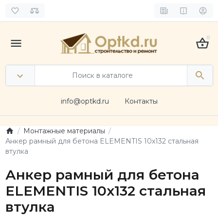
0
info@optkd.ru
Контакты
Монтажные материалы
Анкер рамный для бетона ELEMENTIS 10x132 стальная
втулка
Анкер рамный для бетона
ELEMENTIS 10x132 стальная
втулка