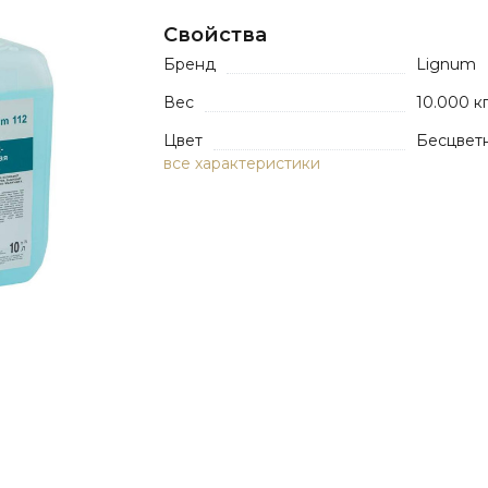
Свойства
Бренд
Lignum
Вес
10.000 к
Цвет
Бесцвет
все характеристики