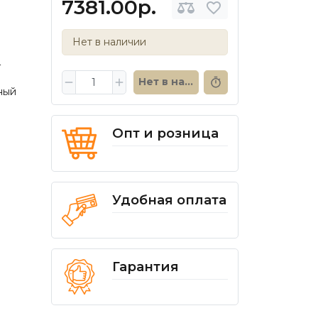
7381.00р.
Нет в наличии
г
Нет в наличии
ный
Опт и розница
Удобная оплата
Гарантия