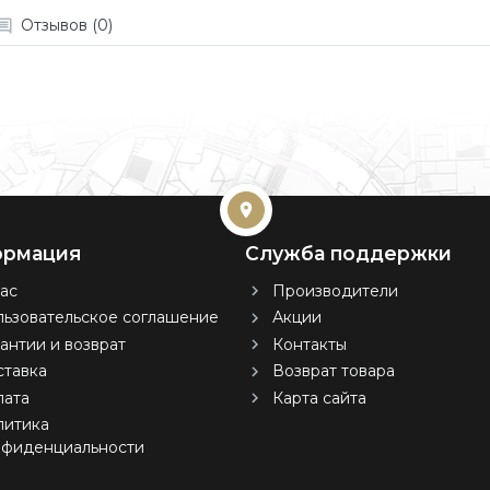
Отзывов (0)
рмация
Служба поддержки
ас
Производители
ьзовательское соглашение
Акции
антии и возврат
Контакты
тавка
Возврат товара
лата
Карта сайта
литика
нфиденциальности