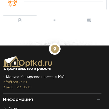
г. Москва Каширское шоссе, д.19к1
info@optkd.ru
8 (495) 128-03-81
Информация
О нас