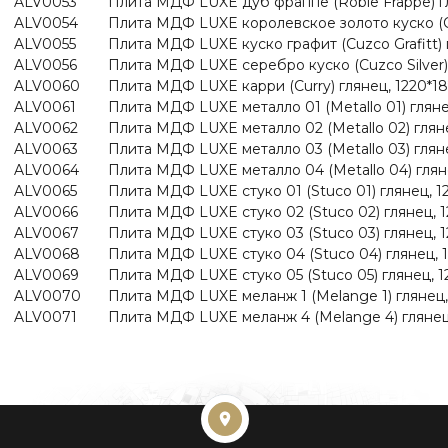
ALV0053
Плита МДФ LUXE дуб фраппе (Roble Frappe) гл
ALV0054
Плита МДФ LUXE королевское золото куско (Cuz
ALV0055
Плита МДФ LUXE куско графит (Cuzco Grafitt) г
ALV0056
Плита МДФ LUXE серебро куско (Cuzco Silver) 
ALV0060
Плита МДФ LUXE карри (Curry) глянец, 1220*1
ALV0061
Плита МДФ LUXE металло 01 (Metallo 01) гляне
ALV0062
Плита МДФ LUXE металло 02 (Metallo 02) гляне
ALV0063
Плита МДФ LUXE металло 03 (Metallo 03) гляне
ALV0064
Плита МДФ LUXE металло 04 (Metallo 04) глян
ALV0065
Плита МДФ LUXE стуко 01 (Stuco 01) глянец, 1
ALV0066
Плита МДФ LUXE стуко 02 (Stuco 02) глянец, 1
ALV0067
Плита МДФ LUXE стуко 03 (Stuco 03) глянец, 1
ALV0068
Плита МДФ LUXE стуко 04 (Stuco 04) глянец, 
ALV0069
Плита МДФ LUXE стуко 05 (Stuco 05) глянец, 1
ALV0070
Плита МДФ LUXE меланж 1 (Melange 1) глянец,
ALV0071
Плита МДФ LUXE меланж 4 (Melange 4) глянец,