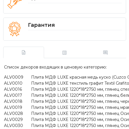
Гарантия
Список декоров входящих в ценовую категорию:
ALV0009
Плита МДФ LUXE красная медь куско (Cuzco Co
ALV0010
Плита МДФ LUXE текстиль графит Textil Grafito
ALV0016
Плита МДФ LUXE 1220*18*2750 мм, глянец спел
ALV0017
Плита МДФ LUXE 1220*18*2750 мм, глянец белы
ALV0018
Плита МДФ LUXE 1220*18*2750 мм, глянец черны
ALV0019
Плита МДФ LUXE 1220*18*2750 мм, глянец мрам
ALV0028
Плита МДФ LUXE 1220*18*2750 мм, глянец Осири
ALV0029
Плита МДФ LUXE 1220*18*2750 мм, глянец Осири
ALV0030
Плита МДФ LUXE 1220*18*2750 мм, глянец Осир