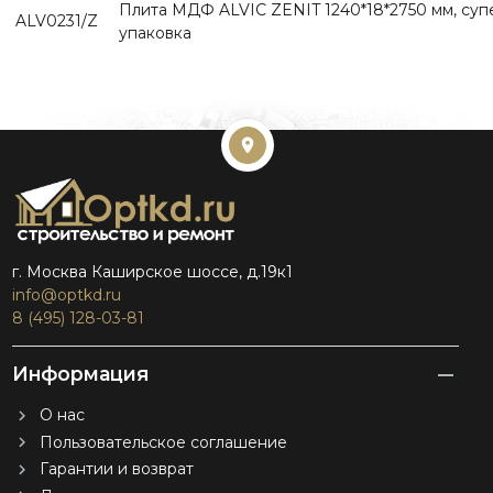
Плита МДФ ALVIC ZENIT 1240*18*2750 мм, супе
ALV0231/Z
упаковка
г. Москва Каширское шоссе, д.19к1
info@optkd.ru
8 (495) 128-03-81
Информация
О нас
Пользовательское соглашение
Гарантии и возврат