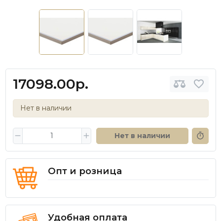
17098.00р.
Нет в наличии
Нет в наличии
Опт и розница
Удобная оплата