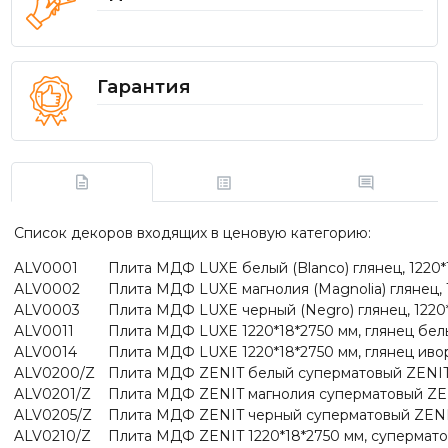
Гарантия
Список декоров входящих в ценовую категорию:
ALV0001
Плита МДФ LUXE белый (Blanco) глянец, 1220*1
ALV0002
Плита МДФ LUXE магнолия (Magnolia) глянец, 1
ALV0003
Плита МДФ LUXE черный (Negro) глянец, 1220*
ALV0011
Плита МДФ LUXE 1220*18*2750 мм, глянец белы
ALV0014
Плита МДФ LUXE 1220*18*2750 мм, глянец ивор
ALV0200/Z
Плита МДФ ZENIT белый суперматовый ZENIT (
ALV0201/Z
Плита МДФ ZENIT магнолия суперматовый ZENI
ALV0205/Z
Плита МДФ ZENIT черный суперматовый ZENIT
ALV0210/Z
Плита МДФ ZENIT 1220*18*2750 мм, супермато