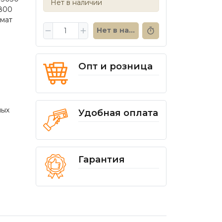
Нет в наличии
2800
рмат
Нет в наличии
Опт и розница
ных
Удобная оплата
Гарантия