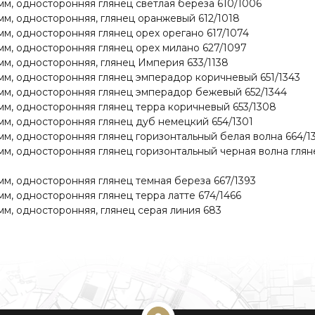
м, односторонняя глянец светлая береза 610/1006
м, односторонняя, глянец оранжевый 612/1018
м, односторонняя глянец орех орегано 617/1074
м, односторонняя глянец орех милано 627/1097
м, односторонняя, глянец Империя 633/1138
м, односторонняя глянец эмперадор коричневый 651/1343
мм, односторонняя глянец эмперадор бежевый 652/1344
м, односторонняя глянец терра коричневый 653/1308
м, односторонняя глянец дуб немецкий 654/1301
м, односторонняя глянец горизонтальный белая волна 664/1
м, односторонняя глянец горизонтальный черная волна глян
м, односторонняя глянец темная береза 667/1393
м, односторонняя глянец терра латте 674/1466
м, односторонняя, глянец серая линия 683