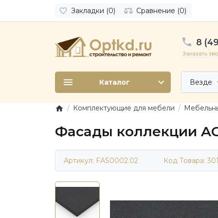
Закладки (0)
Сравнение (0)
8 (49
Заказать зв
Каталог
Везде
Комплектующие для мебели
Мебельн
Фасады коллекции AG
Артикул: FAS0002.02
Код Товара:
30