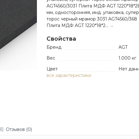
AGT4560/3031 Плита МДФ AGT 1220*18*
мм, односторонняя, инд. упаковка, супе
торос черный мрамор 3031 AGT4560/368
Плита МДФ AGT 1220*18*2...
→
Свойства
Бренд
AGT
Вес
1.000 кг
Цвет
Нет дан
все характеристики
Отзывов (0)