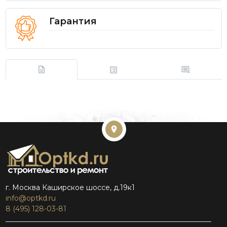
Гарантия
г. Москва Каширское шоссе, д.19к1
info@optkd.ru
8 (495) 128-03-81