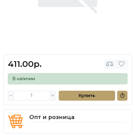
411.00р.
В наличии
Купить
Опт и розница