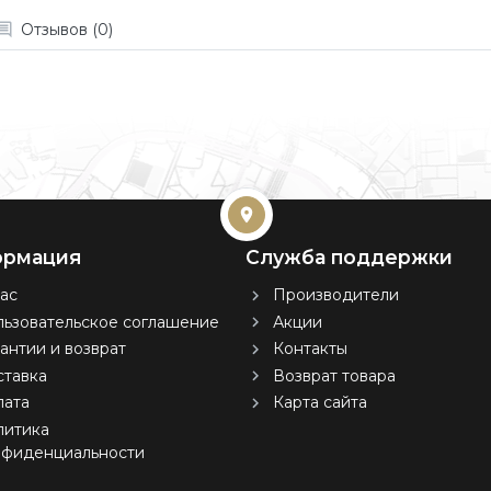
Отзывов (0)
рмация
Служба поддержки
ас
Производители
ьзовательское соглашение
Акции
антии и возврат
Контакты
тавка
Возврат товара
лата
Карта сайта
литика
нфиденциальности