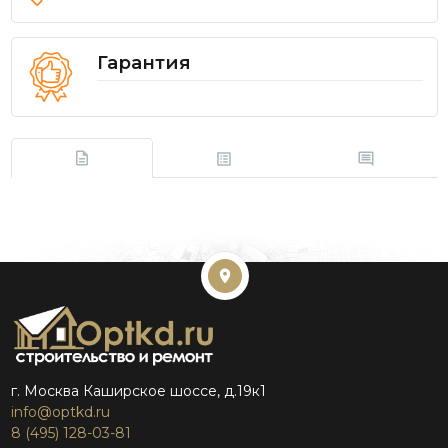
Гарантия
г. Москва Каширское шоссе, д.19к1
info@optkd.ru
8 (495) 128-03-81