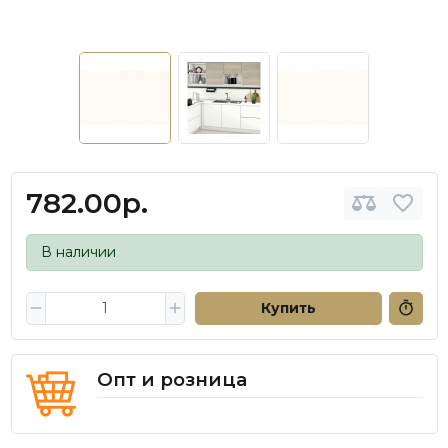
782.00р.
В наличии
Купить
Опт и розница