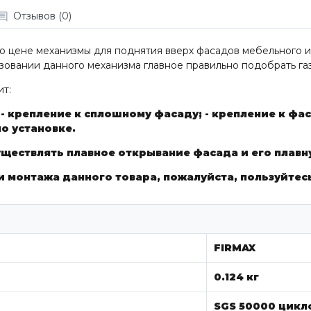
Отзывов (0)
о цене механизмы для поднятия вверх фасадов мебельного и
зовании данного механизма главное правильно подобрать га
т:
;
- крепление к сплошному фасаду;
- крепление к фа
по установке.
уществлять плавное открывание фасада и его плавн
 монтажа данного товара, пожалуйста, пользуйтесь
FIRMAX
0.124 кг
SGS 50000 цикл