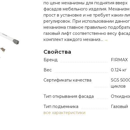
по цене механизмы для поднятия вверх
фасадов мебельного изделия. Механизм
прост в установке и не требует каких-л
регулировок. При использовании данног
механизма главное правильно подобрат
газовый лифт соответственно весу фаса
комплект каждого механиз...
→
Свойства
Бренд
FIRMAX
Вес
0.124 кг
Сертификаты качества
SGS 500
циклов
Тип открывания фасада
Откидно
Тип подъемника
Газовый
все характеристики