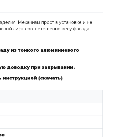
зделия. Механизм прост в установке и не
зовый лифт соответственно весу фасада.
саду из тонкого алюминиевого
ую доводку при закрывании.
 инструкцией (
скачать
)
ов