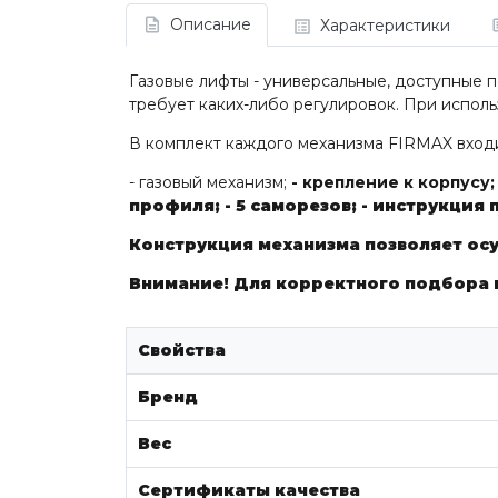
Описание
Характеристики
Газовые лифты - универсальные, доступные п
требует каких-либо регулировок. При исполь
В комплект каждого механизма FIRMAX входи
- газовый механизм;
- крепление к корпусу
профиля;
- 5 саморезов;
- инструкция 
Конструкция механизма позволяет ос
Внимание!
Для корректного подбора и
Свойства
Бренд
Вес
Сертификаты качества