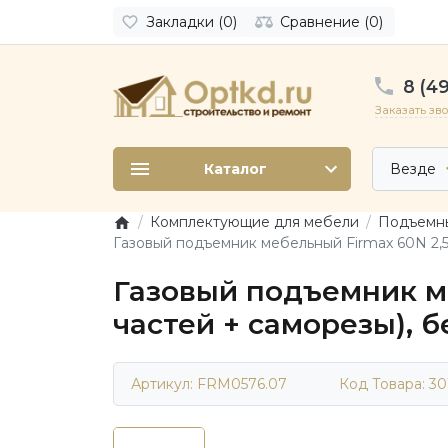
Закладки (0)
Сравнение (0)
8 (49
Заказать зв
Каталог
Везде
Комплектующие для мебели
Подъемны
Газовый подъемник мебельный Firmax 60N 2,5-
Газовый подъемник ме
частей + саморезы), 
Артикул: FRM0576.07
Код Товара:
30