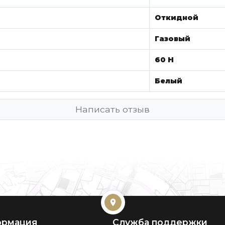
Откидной
Газовый
60 Н
Белый
Написать отзыв
рмация
Служба поддержки