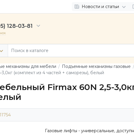
Новости и статьи
5) 128-03-81
онок
е механизмы для мебели
Подъемные механизмы газовые
3,0кг (комплект из 4 частей + саморезы), белый
бельный Firmax 60N 2,5-3,0кг
белый
11754
Газовые лифты - универсальные, доступ