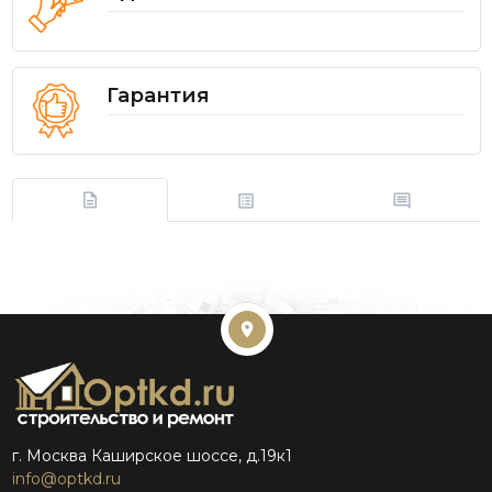
Гарантия
г. Москва Каширское шоссе, д.19к1
info@optkd.ru