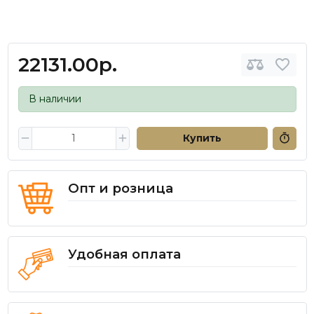
22131.00р.
В наличии
Купить
Опт и розница
Удобная оплата