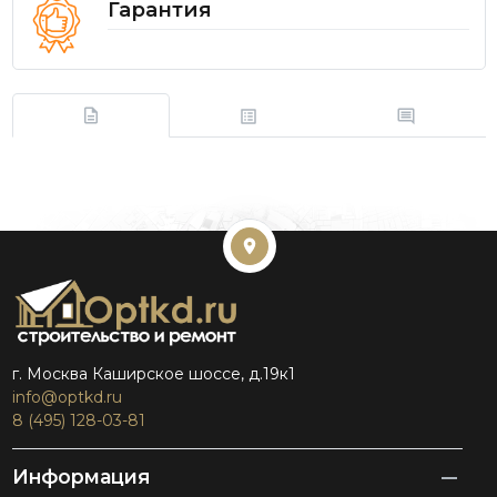
Гарантия
г. Москва Каширское шоссе, д.19к1
info@optkd.ru
8 (495) 128-03-81
Информация