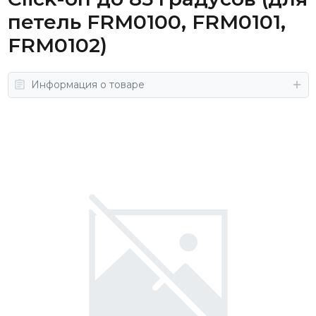
петель FRM0100, FRM0101,
FRM0102)
Информация о товаре