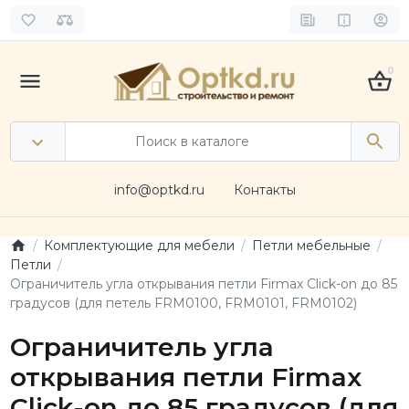
0
info@optkd.ru
Контакты
Комплектующие для мебели
Петли мебельные
Петли
Ограничитель угла открывания петли Firmax Click-on до 85
градусов (для петель FRM0100, FRM0101, FRM0102)
Ограничитель угла
открывания петли Firmax
Click-on до 85 градусов (для