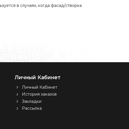
зуется в случаях, когда фасад/створка
Личный Кабинет
Личный Кабинет
История заказов
Закладки
Рассылка