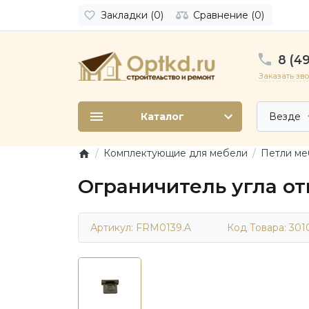
Закладки (0)
Сравнение (0)
8 (49
Заказать зв
Каталог
Везде
Комплектующие для мебели
Петли ме
Ограничитель угла от
Артикул: FRM0139.A
Код Товара:
301