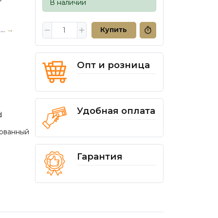
В наличии
..
→
Купить
Опт и розница
Удобная оплата
d
ованный
Гарантия