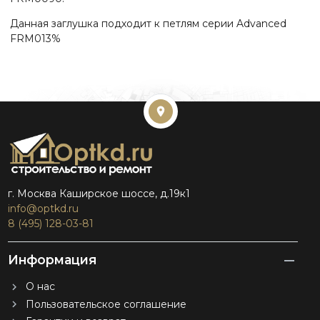
Данная заглушка подходит к петлям серии Advanced
FRM013%
г. Москва Каширское шоссе, д.19к1
info@optkd.ru
8 (495) 128-03-81
Информация
О нас
Пользовательское соглашение