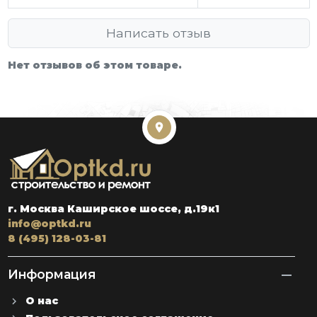
Написать отзыв
Нет отзывов об этом товаре.
г. Москва Каширское шоссе, д.19к1
info@optkd.ru
8 (495) 128-03-81
Информация
О нас