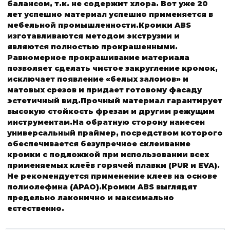
балансом, т.к. не содержит хлора. Вот уже 20
лет успешно материал успешно применяется в
мебельной промышленности.
Кромки ABS
изготавливаются методом экструзии и
являются полностью прокрашенными.
Равномерное прокрашивание материала
позволяет сделать чистое закругление кромок,
исключает появление «белых заломов» и
матовых срезов и придает готовому фасаду
эстетичный вид.
Прочный материал гарантирует
высокую стойкость фрезам и другим режущим
инструментам.
На обратную сторону нанесен
универсальный праймер, посредством которого
обеспечивается безупречное склеивание
кромки с подложкой при использовании всех
применяемых клеёв горячей плавки (PUR и EVA).
Не рекомендуется применение клеев на основе
полиолефина (APAO).
Кромки ABS выглядят
предельно лаконично и максимально
естественно.