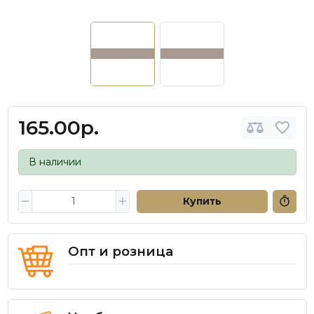
165.00р.
В наличии
Купить
Опт и розница