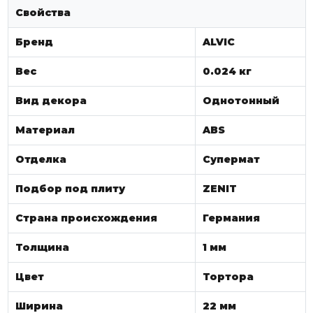
Свойства
Бренд
ALVIC
Вес
0.024 кг
Вид декора
Однотонный
Материал
ABS
Отделка
Супермат
Подбор под плиту
ZENIT
Страна происхождения
Германия
Толщина
1 мм
Цвет
Тортора
Ширина
22 мм