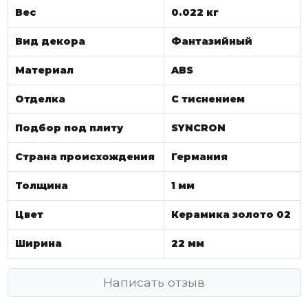
Вес
0.022 кг
Вид декора
Фантазийный
Материал
ABS
Отделка
С тиснением
Подбор под плиту
SYNCRON
Страна происхождения
Германия
Толщина
1 мм
Цвет
Керамика золото 02
Ширина
22 мм
Написать отзыв