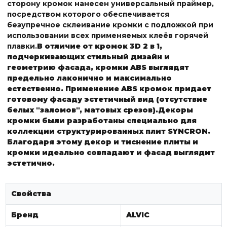
сторону кромок нанесен универсальный праймер,
посредством которого обеспечивается
безупречное склеивание кромки с подложкой при
использовании всех применяемых клеёв горячей
плавки.
В отличие от кромок 3D 2 в 1,
подчеркивающих стильный дизайн и
геометрию фасада, кромки ABS выглядят
предельно лаконично и максимально
естественно. Применение ABS кромок придает
готовому фасаду эстетичный вид (отсутствие
белых "заломов", матовых срезов).
Декоры
кромки были разработаны специально для
коллекции структурированных плит SYNCRON.
Благодаря этому декор и тиснение плиты и
кромки идеально совпадают и фасад выглядит
эстетично.
Свойства
Бренд
ALVIC