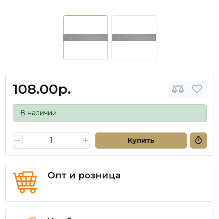
108.00р.
В наличии
Купить
Опт и розница