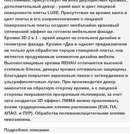
дополнительный декор - узкий кант в цвет лицевой
поверхности плиты LUXE.
Присутствие на кромке канта в
цвет плиты и его соприкосновение с лицевой
поверхностью плиты создают необычайно красивый
оптический эффект на готовом мебельном фасаде.
Кромки 3D 2 в 1 – яркий акцент на стильном дизайне и
геометрии фасада.
Кромка «Два в одном» предназначена
не только для обработки торцов глянцевой плиты, она
является продуманным элементом дизайна мебели.
Высокоглянцевые кромки REHAU
отличаются высокой
степенью блеска, декоры кромок оптимально защищены
благодаря покрытию акриловым лаком с затвердением в
ультрафиолетовых лучах. При производстве декор
наносится на обратную сторону кромки, а с лицевой
стороны покрывается прозрачным полимером, за счет
чего создается 3D эффект.
ПММА можно приклеивать
всеми традиционными клеями-расплавами (EVA, ПА,
АПАО, и ПУР). Обработка поливинилацетатными клеями
невозможна.
Подробное описание