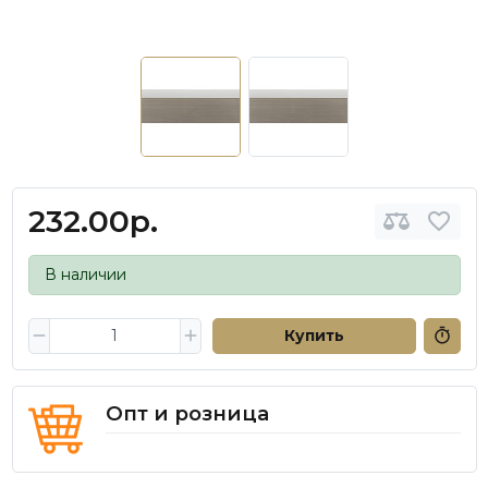
232.00р.
В наличии
Купить
Опт и розница