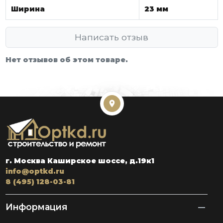
Ширина
23 мм
Написать отзыв
Нет отзывов об этом товаре.
г. Москва Каширское шоссе, д.19к1
info@optkd.ru
8 (495) 128-03-81
Информация