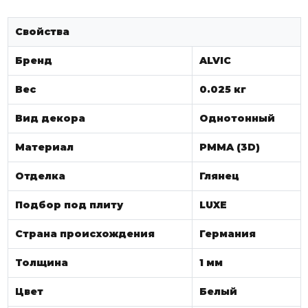
Свойства
Бренд
ALVIC
Вес
0.025 кг
Вид декора
Однотонный
Материал
PMMA (3D)
Отделка
Глянец
Подбор под плиту
LUXE
Страна происхождения
Германия
Толщина
1 мм
Цвет
Белый