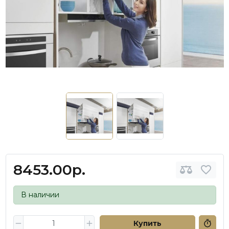
8453.00р.
В наличии
Купить