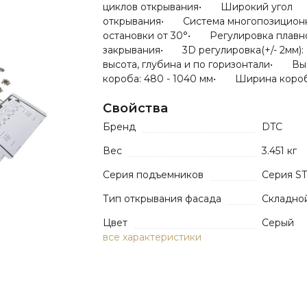
циклов открывания• Широкий угол
открывания• Система многопозицион
остановки от 30°• Регулировка плавн
закрывания• 3D регулировка(+/- 2мм):
высота, глубина и по горизонтали• Вы
короба: 480 - 1040 мм• Ширина короб
Свойства
Бренд
DTC
Вес
3.451 кг
Серия подъемников
Серия ST
Тип открывания фасада
Складно
Цвет
Серый
все характеристики