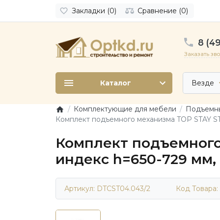
Закладки (0)
Сравнение (0)
8 (49
Заказать зв
Каталог
Везде
Комплектующие для мебели
Подъемны
Комплект подъемного механизма TOP STAY ST д
Комплект подъемного
индекс h=650-729 мм, н
Артикул: DTCST04.043/2
Код Товара: