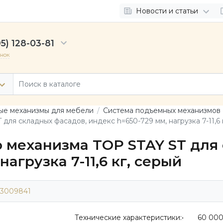
Новости и статьи
5) 128-03-81
онок
е механизмы для мебели
Система подъемных механизмов 
ля складных фасадов, индекс h=650-729 мм, нагрузка 7-11,6 
 механизма TOP STAY ST для 
агрузка 7-11,6 кг, серый
3009841
Технические характеристики:• 60 00