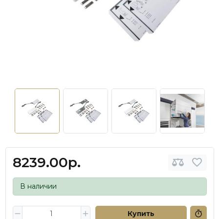
8239.00р.
В наличии
Купить