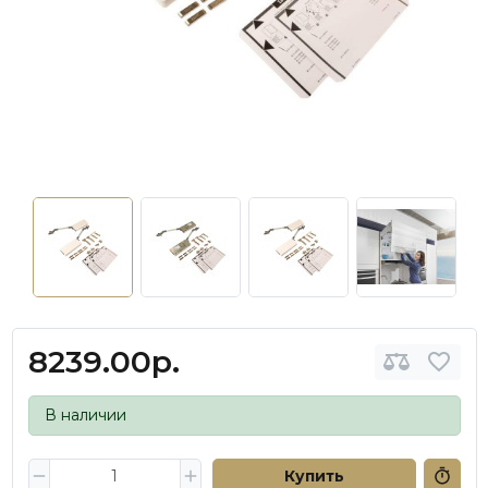
8239.00р.
В наличии
Купить