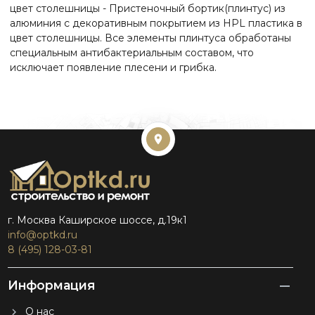
цвет столешницы - Пристеночный бортик(плинтус) из
алюминия с декоративным покрытием из HPL пластика в
цвет столешницы. Все элементы плинтуса обработаны
специальным антибактериальным составом, что
исключает появление плесени и грибка.
г. Москва Каширское шоссе, д.19к1
info@optkd.ru
8 (495) 128-03-81
Информация
О нас